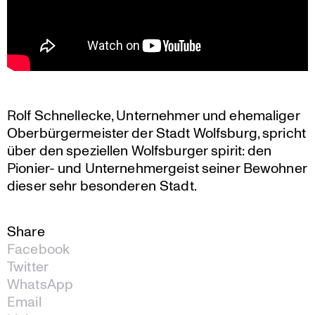
Rolf Schnel­lecke, Unter­nehmer und ehema­liger
Oberbür­ger­meister der Stadt Wolfsburg, spricht
über den spezi­ellen Wolfs­burger spirit: den
Pionier- und Unter­neh­mer­geist seiner Bewohner
dieser sehr beson­deren Stadt.
Share
Facebook
Twitter
WhatsApp
Email