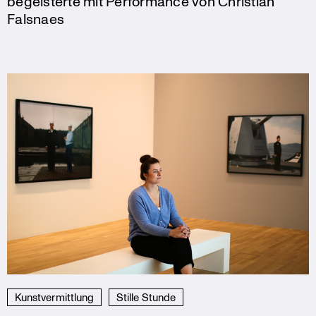
begeisterte mit Performance von Christian
Falsnaes
Kunstvermittlung
Stille Stunde