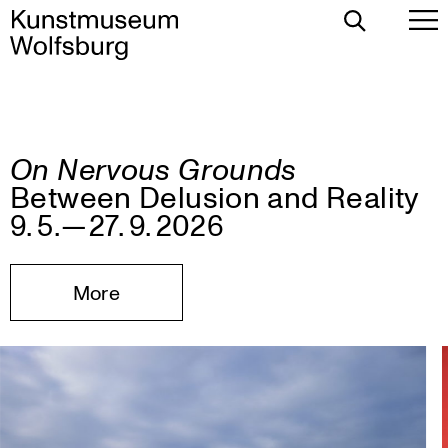
Toggle
To
Search
Pr
Me
Kunstmuseum
On Nervous Grounds
Skip
Wolfsburg
Between Delusion and Reality
to
content
9. 5. — 27. 9. 2026
More