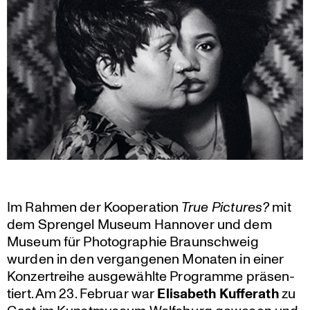
Im Rahmen der Koope­ra­tion
True Pictures?
mit
dem Sprengel Museum Hannover und dem
Museum für Photo­gra­phie Braun­schweig
wurden in den vergan­genen Monaten in einer
Konzert­reihe ausge­wählte Programme präsen­
tiert. Am 23. Februar war
Elisabeth Kufferath
zu