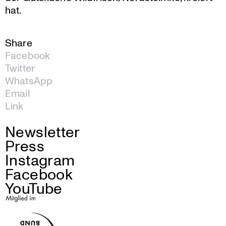
hat.
Share
Facebook
Twitter
WhatsApp
Email
Link
Newsletter
Press
Instagram
Facebook
YouTube