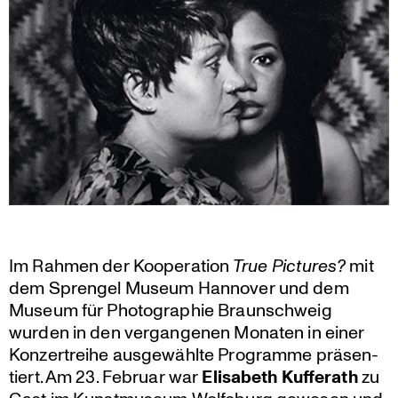
Im Rahmen der Koope­ra­tion
True Pictures?
mit
dem Sprengel Museum Hannover und dem
Museum für Photo­gra­phie Braun­schweig
wurden in den vergan­genen Monaten in einer
Konzert­reihe ausge­wählte Programme präsen­
tiert. Am 23. Februar war
Elisabeth Kufferath
zu