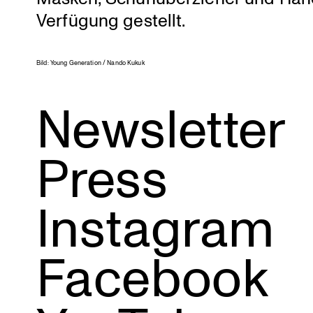
Verfügung gestellt.
Bild: Young Genera­tion / Nando Kukuk
Newsletter
Press
Instagram
Facebook