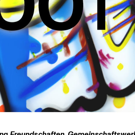
ung
Freund­schaften. Gemein­schafts­wer