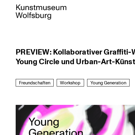
Skip
PREVIEW: Kollaborativer Graffit
to
Young Circle und Urban-Art-Kün
content
Freundschaften
Workshop
Young Generation