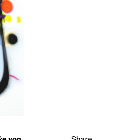
ke von
Share