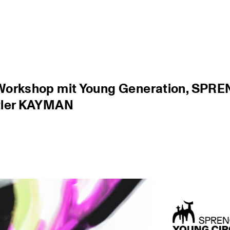
i-Workshop mit Young Generation, SPR
stler KAYMAN