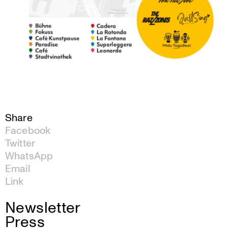
Share
Facebook
Twitter
WhatsApp
Email
Link
Newsletter
Press