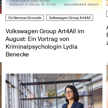
On Nervous Grounds
Volks­wagen Group Art4All
Volkswagen Group Art4All im
August: Ein Vortrag von
Kriminalpsychologin Lydia
Benecke