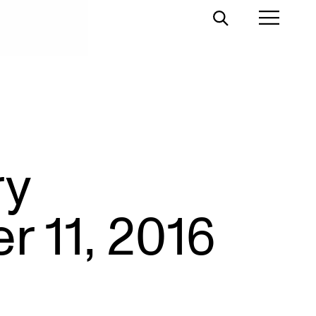
Toggle
Toggl
Search
Prima
Menu
ry
r 11, 2016