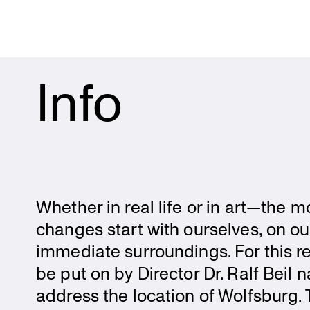
Info
Whether in real life or in art—the m
changes start with ourselves, on ou
immediate surroun­dings. For this rea
be put on by Director Dr. Ralf Beil
address the location of Wolfsburg. Th