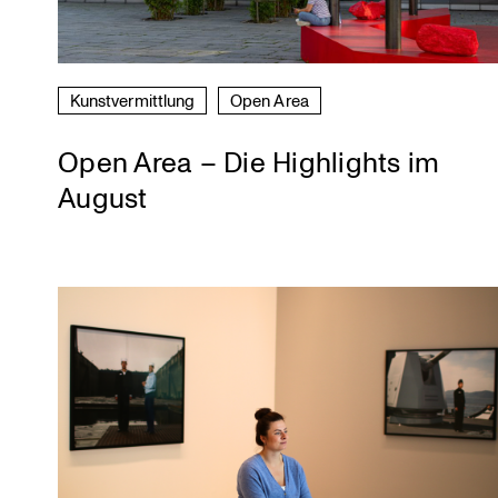
Kunst­ver­mitt­lung
Open Area
Open Area – Die Highlights im
August