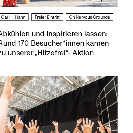
Carl H. Hahn
Freier Eintritt
On Nervous Grounds
Abkühlen und inspirieren lassen:
Rund 170 Besucher*innen kamen
zu unserer „Hitzefrei“- Aktion