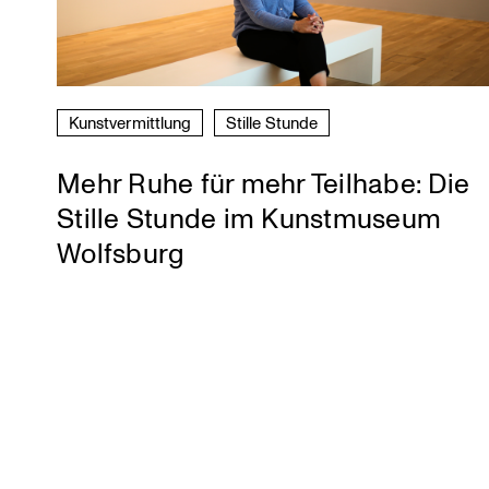
Kunst­ver­mitt­lung
Stille Stunde
Mehr Ruhe für mehr Teilhabe: Die
Stille Stunde im Kunstmuseum
Wolfsburg