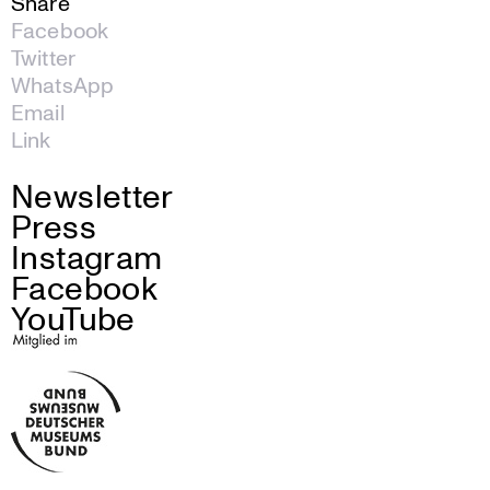
Share
Facebook
Twitter
WhatsApp
Email
Link
Newsletter
Press
Instagram
Facebook
YouTube