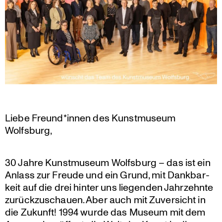
Liebe Freund*innen des Kunst­mu­seum
Wolfsburg,
30 Jahre Kunst­mu­seum Wolfsburg – das ist ein
Anlass zur Freude und ein Grund, mit Dankbar­
keit auf die drei hinter uns liegenden Jahrzehnte
zurück­zu­schauen. Aber auch mit Zuver­sicht in
die Zukunft! 1994 wurde das Museum mit dem