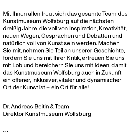
Mit Ihnen allen freut sich das gesamte Team des
Kunst­mu­seum Wolfsburg auf die nächsten
dreißig Jahre, die voll von Inspi­ra­tion, Kreati­vität,
neuen Wegen, Gesprä­chen und Debatten und
natürlich voll von Kunst sein werden. Machen
Sie mit, nehmen Sie Teil an unserer Geschichte,
fordern Sie uns mit Ihrer Kritik, erfreuen Sie uns
mit Lob und berei­chern Sie uns mit Ideen, damit
das Kunst­mu­seum Wolfsburg auch in Zukunft
ein offener, inklu­siver, vitaler und dynami­scher
Ort der Kunst ist – ein Ort für alle!
Dr. Andreas Beitin & Team
Direktor Kunst­mu­seum Wolfsburg