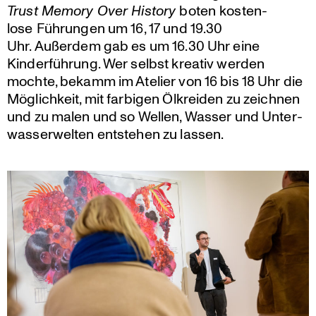
Trust Memory Over History
boten kosten­
lose Führungen um 16, 17 und 19.30
Uhr. Außerdem gab es um 16.30 Uhr eine
Kinder­füh­rung. Wer selbst kreativ werden
mochte, bekamm im Atelier von 16 bis 18 Uhr die
Möglich­keit, mit farbigen Ölkreiden zu zeichnen
und zu malen und so Wellen, Wasser und Unter­
was­ser­welten entstehen zu lassen.