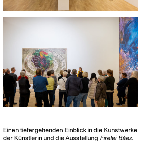
Einen tiefer­ge­henden Einblick in die Kunst­werke
der Künst­lerin und die Ausstel­lung
Firelei Báez.