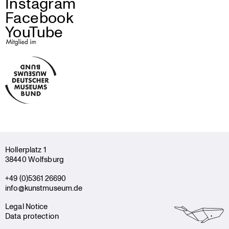
Instagram
Facebook
YouTube
Holler­platz 1
38440 Wolfsburg
+49 (0)5361 26690
info@kunstmuseum.de
Legal Notice
Data protection