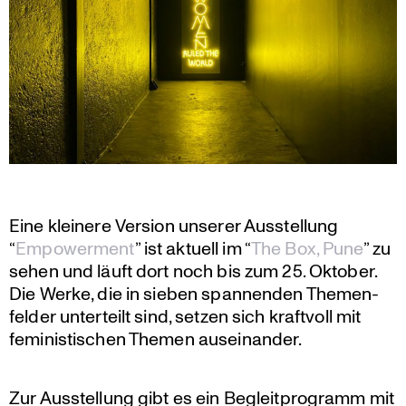
Eine kleinere Version unserer Ausstel­lung
“
Empower­ment
” ist aktuell im “
The Box, Pune
” zu
sehen und läuft dort noch bis zum 25. Oktober.
Die Werke, die in sieben spannenden Themen­
felder unter­teilt sind, setzen sich kraftvoll mit
feminis­ti­schen Themen auseinander.
Zur Ausstel­lung gibt es ein Begleit­pro­gramm mit