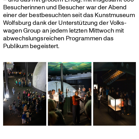
Besuche­rinnen und Besucher war der Abend
einer der bestbe­suchten seit das Kunst­mu­seum
Wolfsburg dank der Unter­stüt­zung der Volks­
wagen Group an jedem letzten Mittwoch mit
abwechs­lungs­rei­chen Programmen das
Publikum begeistert.