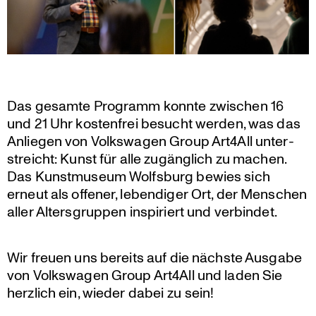
Das gesamte Programm konnte zwischen 16
und 21 Uhr kosten­frei besucht werden, was das
Anliegen von Volks­wagen Group Art4All unter­
streicht: Kunst für alle zugäng­lich zu machen.
Das Kunst­mu­seum Wolfsburg bewies sich
erneut als offener, leben­diger Ort, der Menschen
aller Alters­gruppen inspi­riert und verbindet.
Wir freuen uns bereits auf die nächste Ausgabe
von Volks­wagen Group Art4All und laden Sie
herzlich ein, wieder dabei zu sein!