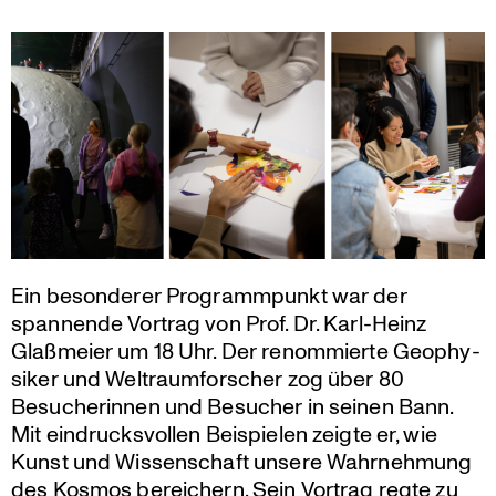
Ein beson­derer Programm­punkt war der
spannende Vortrag von Prof. Dr. Karl-Heinz
Glaßmeier um 18 Uhr. Der renom­mierte Geophy­
siker und Weltraum­for­scher zog über 80
Besuche­rinnen und Besucher in seinen Bann.
Mit eindrucks­vollen Beispielen zeigte er, wie
Kunst und Wissen­schaft unsere Wahrneh­mung
des Kosmos berei­chern. Sein Vortrag regte zu