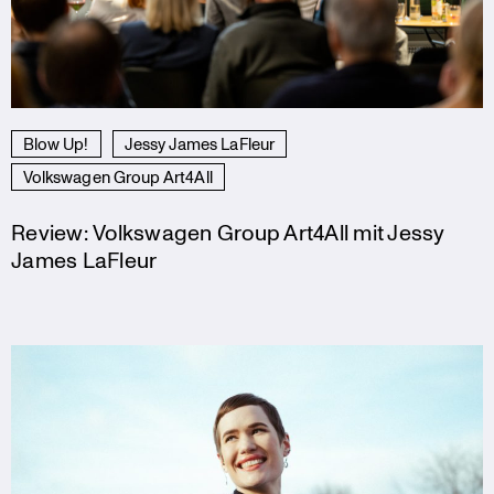
Blow Up!
Jessy James LaFleur
Volkswagen Group Art4All
Review: Volkswagen Group Art4All mit Jessy
James LaFleur