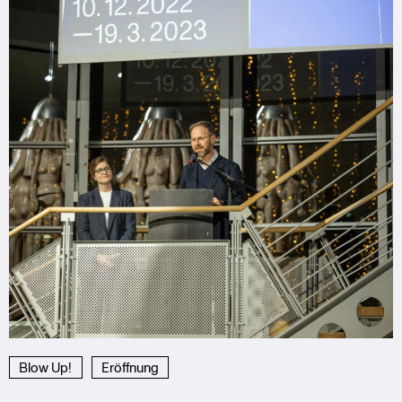
Blow Up!
Eröffnung