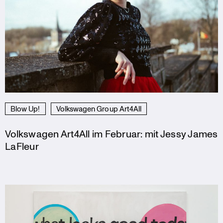
Blow Up!
Volkswagen Group Art4All
Volkswagen Art4All im Februar: mit Jessy James
LaFleur