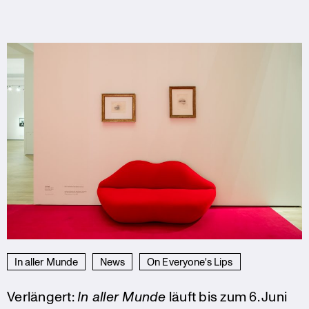
In aller Munde
News
On Everyone's Lips
Verlängert:
In aller Munde
läuft bis zum 6. Juni