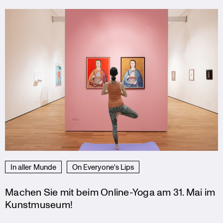
In aller Munde
On Everyone's Lips
Machen Sie mit beim Online-Yoga am 31. Mai im
Kunstmuseum!