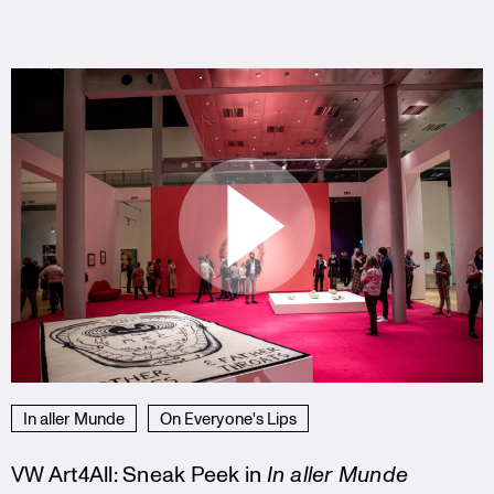
In aller Munde
On Everyone's Lips
VW Art4All: Sneak Peek in
In aller Munde