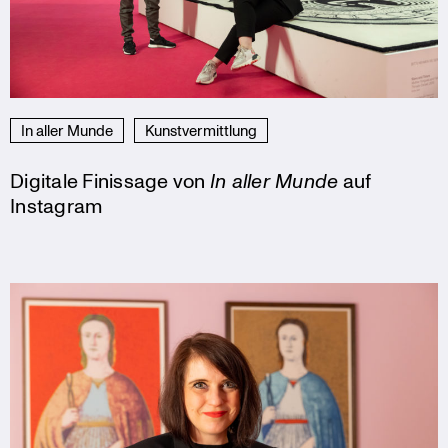
In aller Munde
Kunstvermittlung
Digitale Finissage von
In aller Munde
auf
Instagram