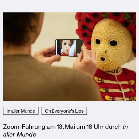
In aller Munde
On Everyone's Lips
Zoom-Führung am 13. Mai um 18 Uhr durch
In
aller Munde