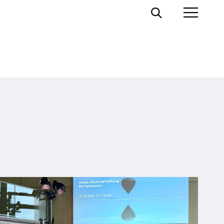
Toggle
Toggl
Search
Prima
Menu