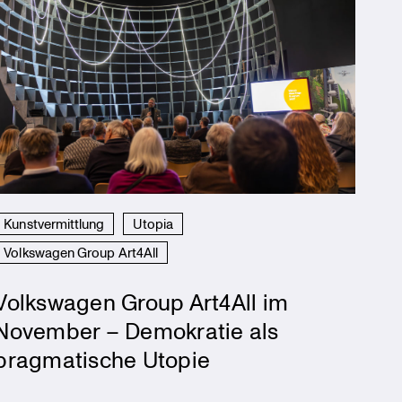
Kunstvermittlung
Utopia
Volkswagen Group Art4All
Volkswagen Group Art4All im
November – Demokratie als
pragmatische Utopie