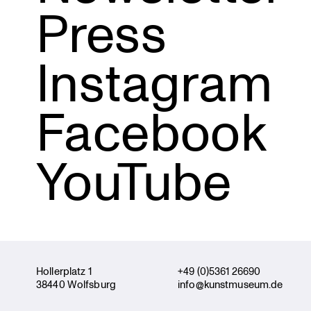
Press
Instagram
Facebook
YouTube
Holler­platz 1
+49 (0)5361 26690
38440 Wolfsburg
info@kunstmuseum.de