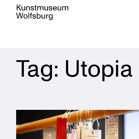
Skip
Tag:
Utopia
to
content