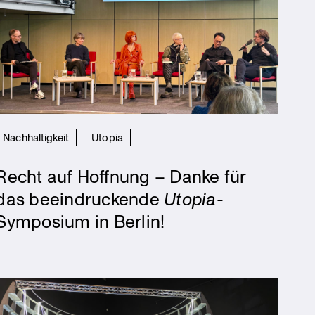
Nachhaltigkeit
Utopia
Recht auf Hoffnung – Danke für
das beeindruckende
Utopia
-
Symposium in Berlin!