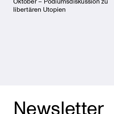
Oktober – Podiumsdiskussion zu
libertären Utopien
Posts
navigation
Newsletter