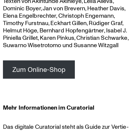
Texten von Akintunde Akinleye, Leila Alieva,
Dominic Boyer, Jan von Brevern, Heather Davis,
Elena Engelbrechter, Christoph Engemann,
Timothy Furstnau, Eckhart Gillen, Rüdiger Graf,
Helmut Höge, Bernhard Hopfen­gärtner, Isabel J.
Piniella Grillet, Karen Pinkus, Christian Schwarke,
Suwarno Wisetro­tomo und Susanne Witzgall
Zum Online-Shop
Mehr Infor­ma­tionen im Curatorial
Das digitale Curato­rial steht als Guide zur Vertie­