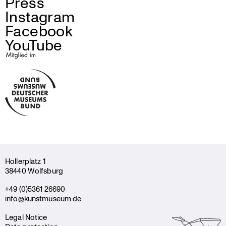
Press
Instagram
Facebook
YouTube
Holler­platz 1
38440 Wolfsburg
+49 (0)5361 26690
info@kunstmuseum.de
Legal Notice