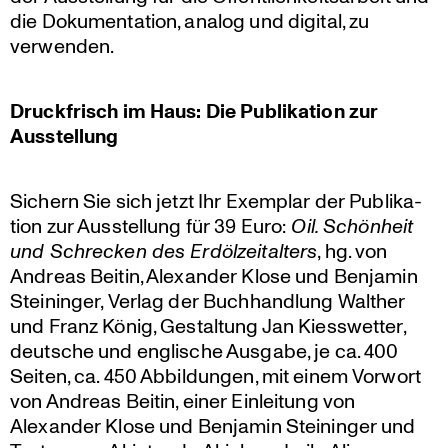
die Dokumen­ta­tion, analog und digital, zu
verwenden.
Druck­frisch im Haus: Die Publi­ka­tion zur
Ausstellung
Sichern Sie sich jetzt Ihr Exemplar der Publi­ka­
tion zur Ausstel­lung für 39 Euro:
Oil. Schönheit
und Schrecken des Erdöl­zeit­al­ters
, hg. von
Andreas Beitin, Alexander Klose und Benjamin
Steininger, Verlag der Buchhand­lung Walther
und Franz König, Gestal­tung Jan Kiess­wetter,
deutsche und englische Ausgabe, je ca. 400
Seiten, ca. 450 Abbil­dungen, mit einem Vorwort
von Andreas Beitin, einer Einlei­tung von
Alexander Klose und Benjamin Steininger und