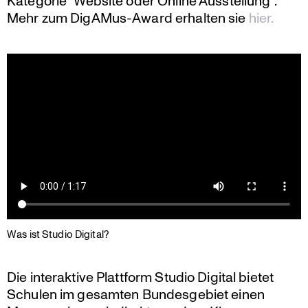
Kategorie “Website oder Online Ausstel­lung”.
Mehr zum DigAMus-Award erhalten sie
hier.
Was ist Studio Digital?
Die inter­ak­tive Plattform Studio Digital bietet
Schulen im gesamten Bundes­ge­biet einen