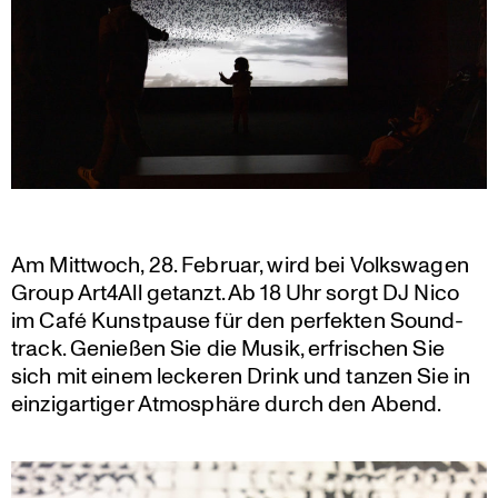
Am Mittwoch, 28. Februar, wird bei Volks­wagen
Group Art4All getanzt. Ab 18 Uhr sorgt DJ Nico
im Café Kunst­pause für den perfekten Sound­
track. Genießen Sie die Musik, erfri­schen Sie
sich mit einem leckeren Drink und tanzen Sie in
einzig­ar­tiger Atmosphäre durch den Abend.