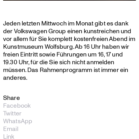
Jeden letzten Mittwoch im Monat gibt es dank
der Volks­wagen Group einen kunst­rei­chen und
vor allem für Sie komplett kosten­freien Abend im
Kunst­mu­seum Wolfsburg. Ab 16 Uhr haben wir
freien Eintritt sowie Führungen um 16, 17 und
19.30 Uhr, für die Sie sich nicht anmelden
müssen. Das Rahmen­pro­gramm ist immer ein
anderes.
Share
Facebook
Twitter
WhatsApp
Email
Link