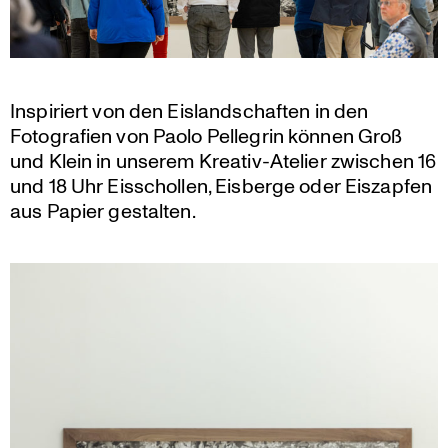
Inspi­riert von den Eisland­schaften in den
Fotogra­fien von Paolo Pellegrin können Groß
und Klein in unserem Kreativ-Atelier zwischen 16
und 18 Uhr Eisschollen, Eisberge oder Eiszapfen
aus Papier gestalten.