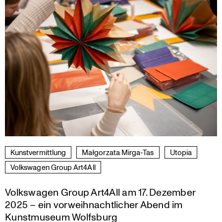
Kunst­ver­mitt­lung
Małgorzata Mirga-Tas
Utopia
Volks­wagen Group Art4All
Volkswagen Group Art4All am 17. Dezember
2025 – ein vorweihnachtlicher Abend im
Kunstmuseum Wolfsburg