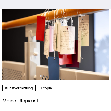
Kunst­ver­mitt­lung
Utopia
Meine Utopie ist…