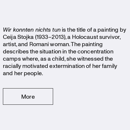
Wir konnten nichts tun
is the title of a painting by
Ceija Stojka (1933–2013), a Holocaust survivor,
artist, and Romani woman. The painting
describes the situation in the concen­tra­tion
camps where, as a child, she witnessed the
racially motivated exter­mi­na­tion of her family
and her people.
More