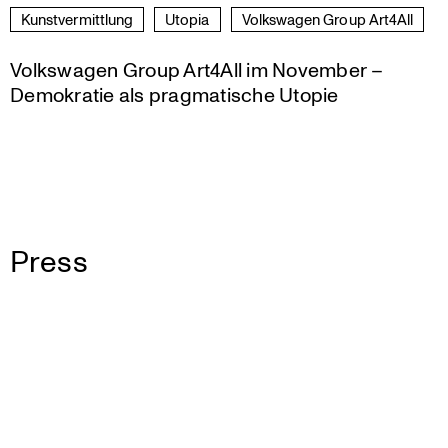
Kunst­ver­mitt­lung
Utopia
Volks­wagen Group Art4All
Volkswagen Group Art4All im November –
Demokratie als pragmatische Utopie
Press