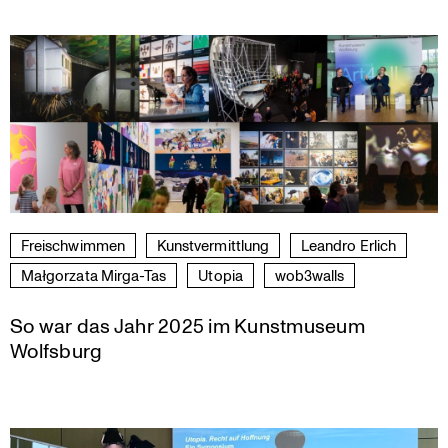
Freischwimmen
Kunst­ver­mitt­lung
Leandro Erlich
Małgorzata Mirga-Tas
Utopia
wob3walls
So war das Jahr 2025 im Kunstmuseum
Wolfsburg