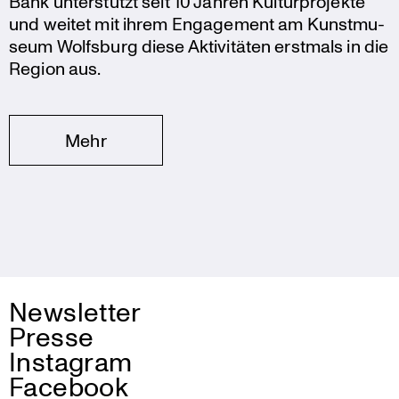
Bank unter­stützt seit 10 Jahren Kultur­pro­jekte
und weitet mit ihrem Engage­ment am Kunst­mu­
seum Wolfsburg diese Aktivi­täten erstmals in die
Region aus.
Mehr
Newsletter
Presse
Instagram
Facebook