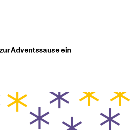
 zur Adventssause ein