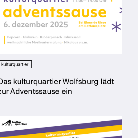
kulturquartier
Das kulturquartier Wolfsburg lädt
zur Adventssause ein