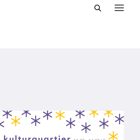
Toggle
Toggl
Search
Prima
Menu