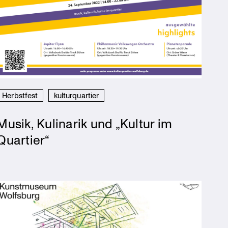
Herbstfest
kulturquartier
Musik, Kulinarik und „Kultur im
Quartier“