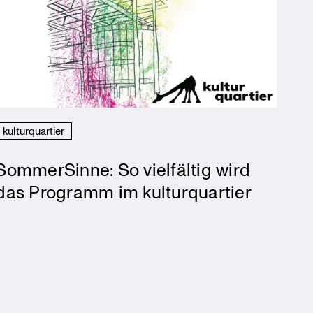
kulturquartier
SommerSinne: So vielfältig wird
das Programm im kulturquartier