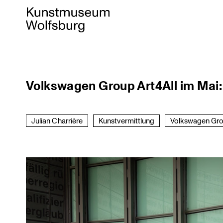
Skip
Volkswagen Group Art4All im Mai: 
to
content
Julian Charrière
Kunstvermittlung
Volkswagen Gro