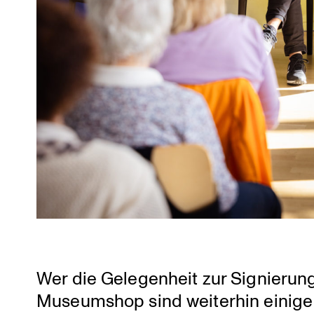
Wer die Gelegen­heit zur Signie­run
Museum­shop sind weiterhin einige 