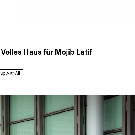
Volles Haus für Mojib Latif
up Art4All