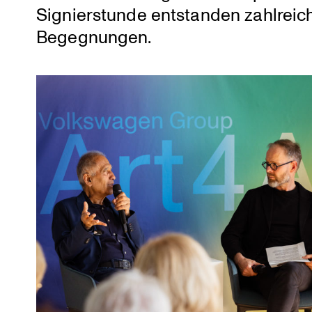
Signier­stunde entstanden zahlrei
Begegnungen.