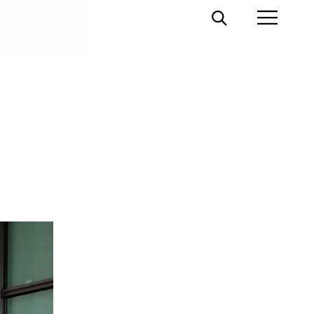
Toggle
Toggl
Search
Prima
Menu