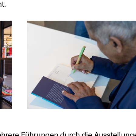
t.
hrere Führungen durch die Ausstel­lung