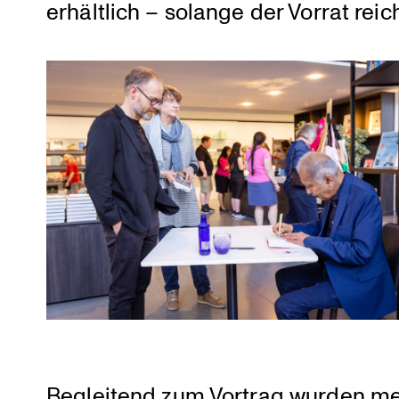
erhält­lich – solange der Vorrat reich
Beglei­tend zum Vortrag wurden me