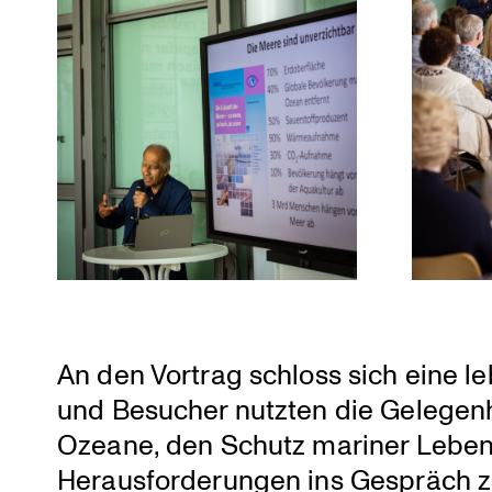
An den Vortrag schloss sich eine le
und Besucher nutzten die Gelegen­he
Ozeane, den Schutz mariner Lebens­
Heraus­for­de­rungen ins Gespräch