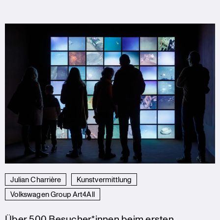
Julian Charrière
Kunstvermittlung
Volkswagen Group Art4All
Über 500 Besucher*innen beim ersten