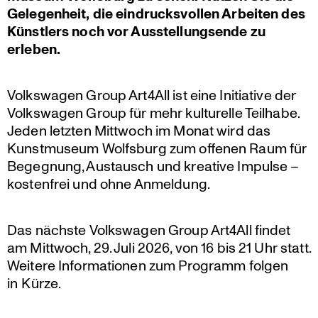
Gelegen­heit, die eindrucks­vollen Arbeiten des
Künstlers noch vor Ausstel­lungs­ende zu
erleben.
Volks­wagen Group Art4All ist eine Initia­tive der
Volks­wagen Group für mehr kultu­relle Teilhabe.
Jeden letzten Mittwoch im Monat wird das
Kunst­mu­seum Wolfsburg zum offenen Raum für
Begegnung, Austausch und kreative Impulse –
kosten­frei und ohne Anmeldung.
Das nächste Volks­wagen Group Art4All findet
am Mittwoch, 29. Juli 2026, von 16 bis 21 Uhr statt.
Weitere Infor­ma­tionen zum Programm folgen
in Kürze.