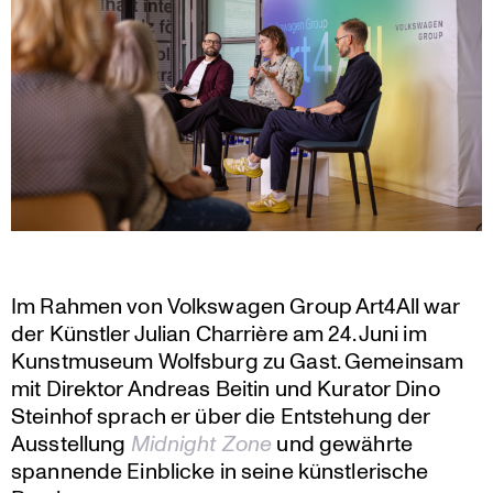
Im Rahmen von Volks­wagen Group Art4All war
der Künstler Julian Charrière am 24. Juni im
Kunst­mu­seum Wolfsburg zu Gast. Gemeinsam
mit Direktor Andreas Beitin und Kurator Dino
Steinhof sprach er über die Entste­hung der
Ausstel­lung
Midnight Zone
und gewährte
spannende Einblicke in seine künst­le­ri­sche