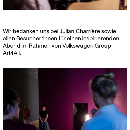
Wir bedanken uns bei Julian Charrière sowie
allen Besucher*innen für einen inspi­rie­renden
Abend im Rahmen von Volks­wagen Group
Art4All.