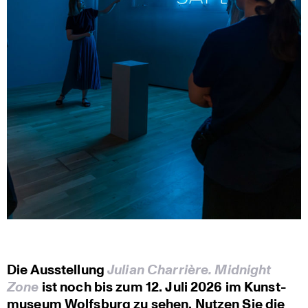
Die Ausstel­lung
Julian Charrière. Midnight
Zone
ist noch bis zum 12. Juli 2026 im Kunst­
mu­seum Wolfsburg zu sehen. Nutzen Sie die