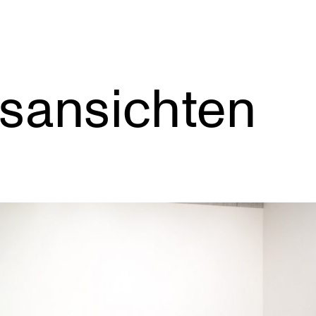
gsansichten