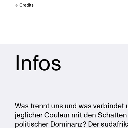
Credits
Infos
Was trennt uns und was verbindet
jeglicher Couleur mit den Schatten k
politi­scher Dominanz? Der südafri­k