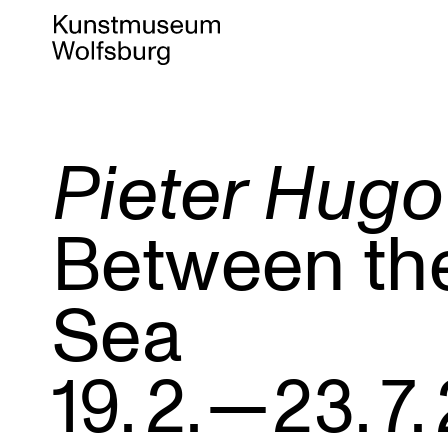
Pieter Hugo
Zum
Inhalt
Between the
springen
Sea
19. 2. — 23. 7