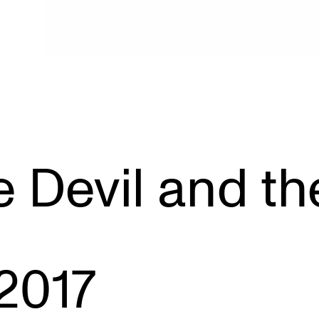
 Devil and th
. 2017