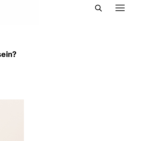
Toggle
Toggl
Search
Prima
Menu
sein?