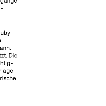
n­gänge
l­
Ruby
n
kann.
zt: Die
­tig­
rriage
ri­sche