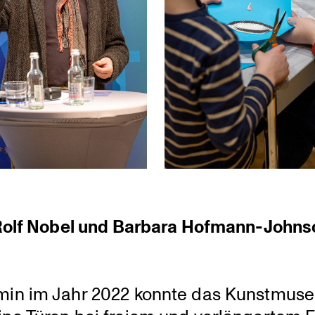
f. Rolf Nobel und Barbara Hofmann-Johns
rmin im Jahr 2022 konnte das Kunst­mu­