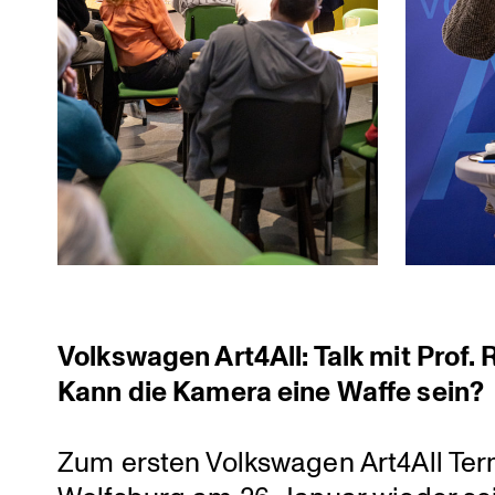
Volks­wagen Art4All: Talk mit Pro
Kann die Kamera eine Waffe sein?
Zum ersten Volks­wagen Art4All Te